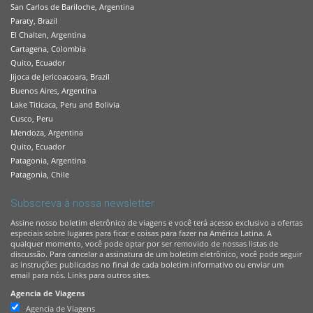
San Carlos de Bariloche, Argentina
Paraty, Brazil
El Chalten, Argentina
Cartagena, Colombia
Quito, Ecuador
Jijoca de Jericoacoara, Brazil
Buenos Aires, Argentina
Lake Titicaca, Peru and Bolivia
Cusco, Peru
Mendoza, Argentina
Quito, Ecuador
Patagonia, Argentina
Patagonia, Chile
Subscreva à nossa newsletter
Assine nosso boletim eletrônico de viagens e você terá acesso exclusivo a ofertas
especiais sobre lugares para ficar e coisas para fazer na América Latina. A
qualquer momento, você pode optar por ser removido de nossas listas de
discussão. Para cancelar a assinatura de um boletim eletrônico, você pode seguir
as instruções publicadas no final de cada boletim informativo ou enviar um
email para nós. Links para outros sites.
Agencia de Viagens
Agencia de Viagens