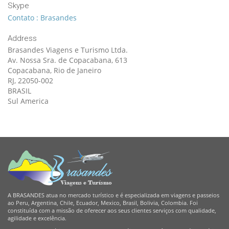
Skype
Contato : Brasandes
Address
Brasandes Viagens e Turismo Ltda.
Av. Nossa Sra. de Copacabana, 613
Copacabana, Rio de Janeiro
RJ, 22050-002
BRASIL
Sul America
A BRASANDES atua no mercado turístico e é especializada em viagens e passeios
ao Peru, Argentina, Chile, Ecuador, Mexico, Brasil, Bolivia, Colombia. Foi
constituída com a missão de oferecer aos seus clientes serviços com qualidade,
agilidade e excelência.