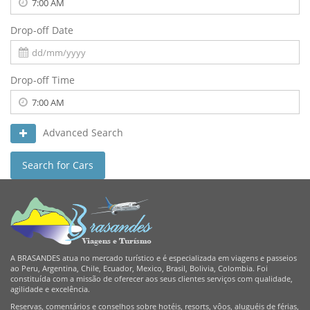
Drop-off Date
Drop-off Time
Advanced Search
Search for Cars
A BRASANDES atua no mercado turístico e é especializada em viagens e passeios
ao Peru, Argentina, Chile, Ecuador, Mexico, Brasil, Bolivia, Colombia. Foi
constituída com a missão de oferecer aos seus clientes serviços com qualidade,
agilidade e excelência.
Reservas, comentários e conselhos sobre hotéis, resorts, vôos, aluguéis de férias,