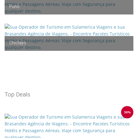
Puno
Chiclayo
Top Deals
50%