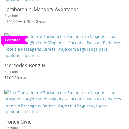
Lamborghini Mansory Aventador
Premium
$200,00
$400,00
/Day
Featured
Mercedes Benz G
Premium
$200,00
/Day
Honda Civic
Premium