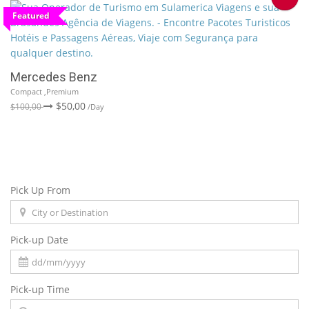
Featured
Mercedes Benz
Compact ,Premium
$50,00
$100,00
/Day
Pick Up From
Pick-up Date
Pick-up Time