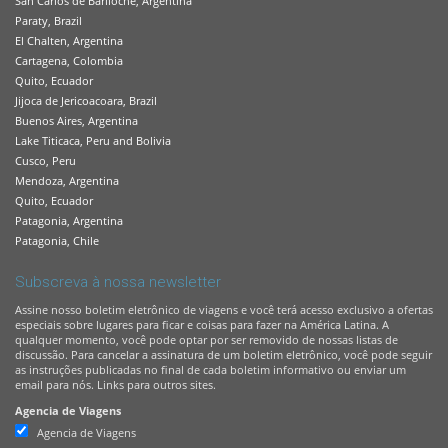
San Carlos de Bariloche, Argentina
Paraty, Brazil
El Chalten, Argentina
Cartagena, Colombia
Quito, Ecuador
Jijoca de Jericoacoara, Brazil
Buenos Aires, Argentina
Lake Titicaca, Peru and Bolivia
Cusco, Peru
Mendoza, Argentina
Quito, Ecuador
Patagonia, Argentina
Patagonia, Chile
Subscreva à nossa newsletter
Assine nosso boletim eletrônico de viagens e você terá acesso exclusivo a ofertas
especiais sobre lugares para ficar e coisas para fazer na América Latina. A
qualquer momento, você pode optar por ser removido de nossas listas de
discussão. Para cancelar a assinatura de um boletim eletrônico, você pode seguir
as instruções publicadas no final de cada boletim informativo ou enviar um
email para nós. Links para outros sites.
Agencia de Viagens
Agencia de Viagens