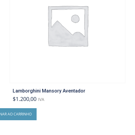
Lamborghini Mansory Aventador
$1.200,00
IVA
ONAR AO CARRINHO