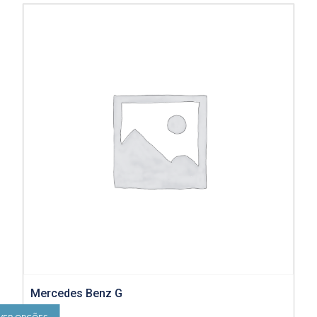
Mercedes Benz G
Este