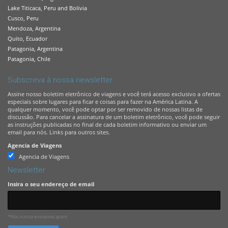
Lake Titicaca, Peru and Bolivia
Cusco, Peru
Mendoza, Argentina
Quito, Ecuador
Patagonia, Argentina
Patagonia, Chile
Subscreva à nossa newsletter
Assine nosso boletim eletrônico de viagens e você terá acesso exclusivo a ofertas
especiais sobre lugares para ficar e coisas para fazer na América Latina. A
qualquer momento, você pode optar por ser removido de nossas listas de
discussão. Para cancelar a assinatura de um boletim eletrônico, você pode seguir
as instruções publicadas no final de cada boletim informativo ou enviar um
email para nós. Links para outros sites.
Agencia de Viagens
Agencia de Viagens
Newsletter
Insira o seu endereço de email
*Nós nunca enviamos spam