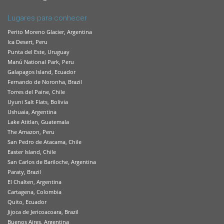
Lugares para conhecer
Perito Moreno Glacier, Argentina
Ica Desert, Peru
Punta del Este, Uruguay
Manú National Park, Peru
Galapagos Island, Ecuador
Fernando de Noronha, Brazil
Torres del Paine, Chile
Uyuni Salt Flats, Bolivia
Ushuaia, Argentina
Lake Atitlan, Guatemala
The Amazon, Peru
San Pedro de Atacama, Chile
Easter Island, Chile
San Carlos de Bariloche, Argentina
Paraty, Brazil
El Chalten, Argentina
Cartagena, Colombia
Quito, Ecuador
Jijoca de Jericoacoara, Brazil
Buenos Aires, Argentina