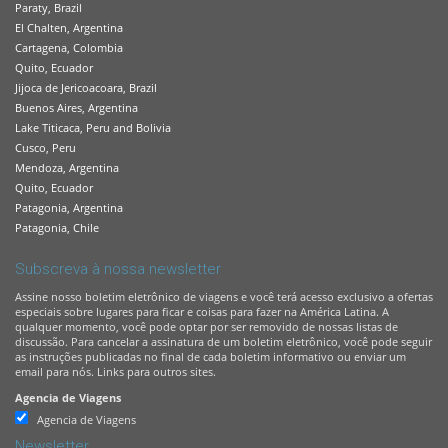
Paraty, Brazil
El Chalten, Argentina
Cartagena, Colombia
Quito, Ecuador
Jijoca de Jericoacoara, Brazil
Buenos Aires, Argentina
Lake Titicaca, Peru and Bolivia
Cusco, Peru
Mendoza, Argentina
Quito, Ecuador
Patagonia, Argentina
Patagonia, Chile
Subscreva à nossa newsletter
Assine nosso boletim eletrônico de viagens e você terá acesso exclusivo a ofertas
especiais sobre lugares para ficar e coisas para fazer na América Latina. A
qualquer momento, você pode optar por ser removido de nossas listas de
discussão. Para cancelar a assinatura de um boletim eletrônico, você pode seguir
as instruções publicadas no final de cada boletim informativo ou enviar um
email para nós. Links para outros sites.
Agencia de Viagens
Agencia de Viagens
Newsletter