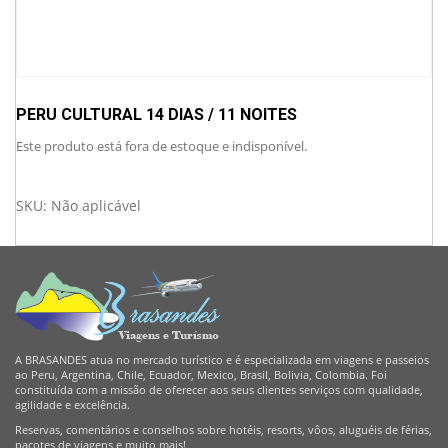
PERU CULTURAL 14 DIAS / 11 NOITES
Este produto está fora de estoque e indisponível.
SKU:
Não aplicável
A BRASANDES atua no mercado turístico e é especializada em viagens e passeios
ao Peru, Argentina, Chile, Ecuador, Mexico, Brasil, Bolivia, Colombia. Foi
constituída com a missão de oferecer aos seus clientes serviços com qualidade,
agilidade e excelência.
Reservas, comentários e conselhos sobre hotéis, resorts, vôos, aluguéis de férias,
pacotes de viagens e muito mais!