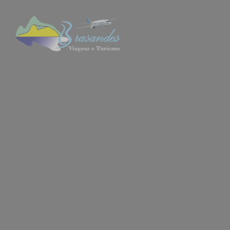
Sulamerica Viagens: Sua Operadora de Turismo em Ame
INICIO
EXCURSÕES
ACTIVID