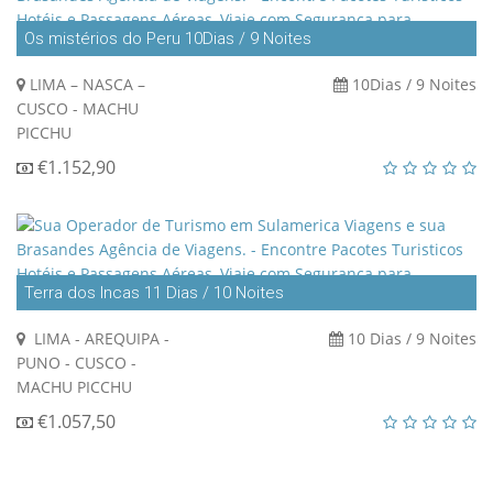
Os mistérios do Peru 10Dias / 9 Noites
LIMA – NASCA –
10Dias / 9 Noites
CUSCO - MACHU
PICCHU
€1.152,90
Terra dos Incas 11 Dias / 10 Noites
LIMA - AREQUIPA -
10 Dias / 9 Noites
PUNO - CUSCO -
MACHU PICCHU
€1.057,50