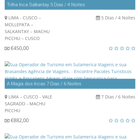
Trilha Inca Salkantay 5 Dias / 4 Noites
LIMA - CUSCO –
5 Dias / 4 Noites
MOLLEPATA –
SALKANTAY – MACHU
PICCHU – CUSCO
€450,00
A Magia dos Incas 7 Dias / 6 Noites
LIMA – CUSCO - VALE
7 Dias / 6 Noites
SAGRADO - MACHU
PICCHU
€882,00