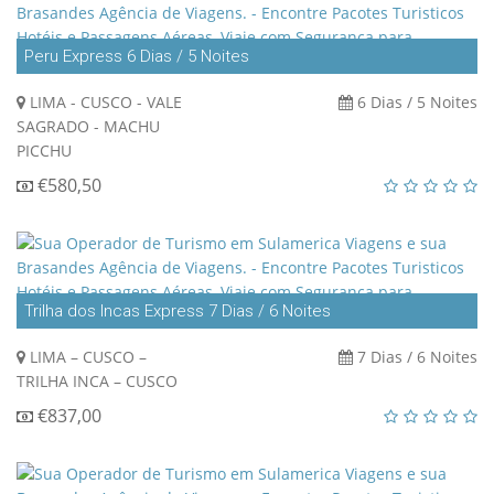
Peru Express 6 Dias / 5 Noites
LIMA - CUSCO - VALE
6 Dias / 5 Noites
SAGRADO - MACHU
PICCHU
€580,50
Trilha dos Incas Express 7 Dias / 6 Noites
LIMA – CUSCO –
7 Dias / 6 Noites
TRILHA INCA – CUSCO
€837,00