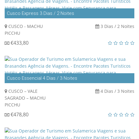
Cusco Express 3 Dias / 2 Noites
CUSCO - MACHU
3 Dias / 2 Noites
PICCHU
€433,80
Cusco Essencial 4 Dias / 3 Noites
CUSCO – VALE
4 Dias / 3 Noites
SAGRADO – MACHU
PICCHU
€478,80