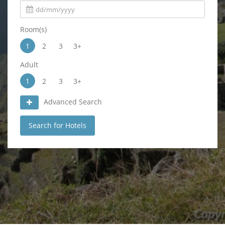
Room(s)
1
2
3
3+
Adult
1
2
3
3+
Advanced Search
Search for Hotels