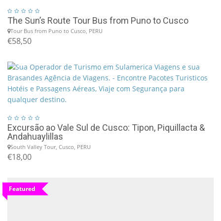
The Sun’s Route Tour Bus from Puno to Cusco
Tour Bus from Puno to Cusco, PERU
€58,50
Excursão ao Vale Sul de Cusco: Tipon, Piquillacta &
Andahuaylillas
South Valley Tour, Cusco, PERU
€18,00
Featured