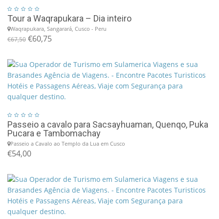
Tour a Waqrapukara – Dia inteiro
Waqrapukara, Sangarará, Cusco - Peru
€60,75
€67,50
Passeio a cavalo para Sacsayhuaman, Quenqo, Puka
Pucara e Tambomachay
Passeio a Cavalo ao Templo da Lua em Cusco
€54,00