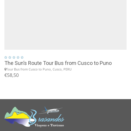
The Sun’s Route Tour Bus from Cusco to Puno
Tour Bus from Cusco to Puno, Cusco, PERU
€58,50