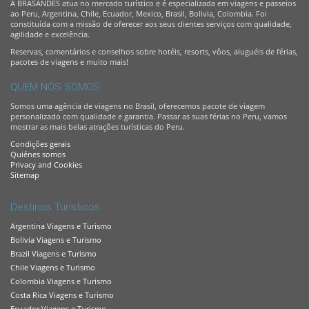
A BRASANDES atua no mercado turístico e é especializada em viagens e passeios
ao Peru, Argentina, Chile, Ecuador, Mexico, Brasil, Bolivia, Colombia. Foi
constituída com a missão de oferecer aos seus clientes serviços com qualidade,
agilidade e excelência.
Reservas, comentários e conselhos sobre hotéis, resorts, vôos, aluguéis de férias,
pacotes de viagens e muito mais!
QUEM NÓS SOMOS
Somos uma agência de viagens no Brasil, oferecemos pacote de viagem
personalizado com qualidade e garantia. Passar as suas férias no Peru, vamos
mostrar as mais belas atrações turísticas do Peru.
Condições gerais
Quiénes somos
Privacy and Cookies
Sitemap
Destinos Turísticos
Argentina Viagens e Turismo
Bolivia Viagens e Turismo
Brazil Viagens e Turismo
Chile Viagens e Turismo
Colombia Viagens e Turismo
Costa Rica Viagens e Turismo
Ecuador Viagens e Turismo