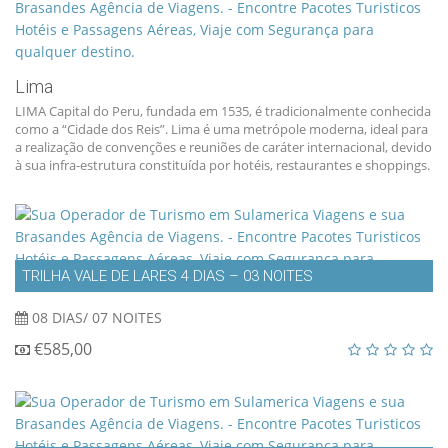
Lima
LIMA Capital do Peru, fundada em 1535, é tradicionalmente conhecida
como a “Cidade dos Reis”. Lima é uma metrópole moderna, ideal para
a realização de convenções e reuniões de caráter internacional, devido
à sua infra-estrutura constituída por hotéis, restaurantes e shoppings.
TRILHA VALE DE LARES 4 DIAS – 03 NOITES
08 DIAS/ 07 NOITES
€585,00