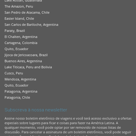
Lake Atitlan, Guatemala
The Amazon, Peru
San Pedro de Atacama, Chile
Easter Island, Chile
San Carlos de Bariloche, Argentina
Paraty, Brazil
El Chalten, Argentina
Cartagena, Colombia
Quito, Ecuador
Jijoca de Jericoacoara, Brazil
Buenos Aires, Argentina
Lake Titicaca, Peru and Bolivia
Cusco, Peru
Mendoza, Argentina
Quito, Ecuador
Patagonia, Argentina
Patagonia, Chile
Subscreva à nossa newsletter
Assine nosso boletim eletrônico de viagens e você terá acesso exclusivo a ofertas
especiais sobre lugares para ficar e coisas para fazer na América Latina. A
qualquer momento, você pode optar por ser removido de nossas listas de
discussão. Para cancelar a assinatura de um boletim eletrônico, você pode seguir