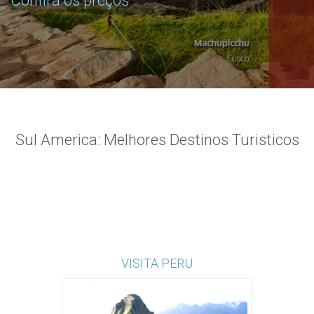
Confira os preços
Sul America: Melhores Destinos Turisticos
VISITA PERU