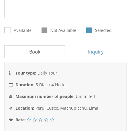
Available
Not Available
Selected
Book
Inquiry
Tour type:
Daily Tour
Duration:
5 Dias / 4 Noites
Maximum number of people:
Unlimited
Location:
Peru, Cusco, Machupicchu, Lima
Rate: