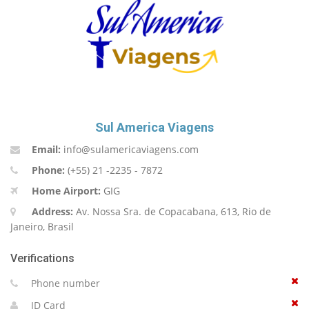
Sul America Viagens
Email:
info@sulamericaviagens.com
Phone:
(+55) 21 -2235 - 7872
Home Airport:
GIG
Address:
Av. Nossa Sra. de Copacabana, 613, Rio de
Janeiro, Brasil
Verifications
Phone number
ID Card