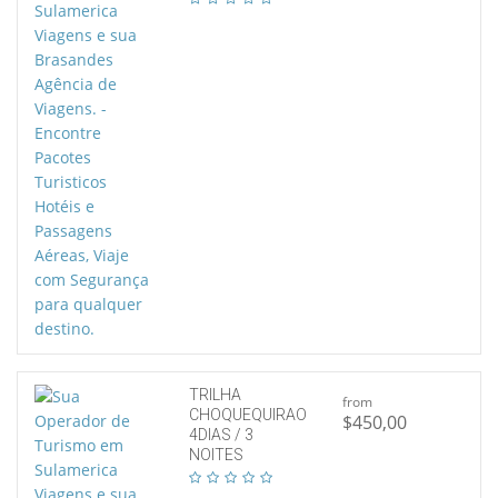
TRILHA
from
CHOQUEQUIRAO
$450,00
4DIAS / 3
NOITES