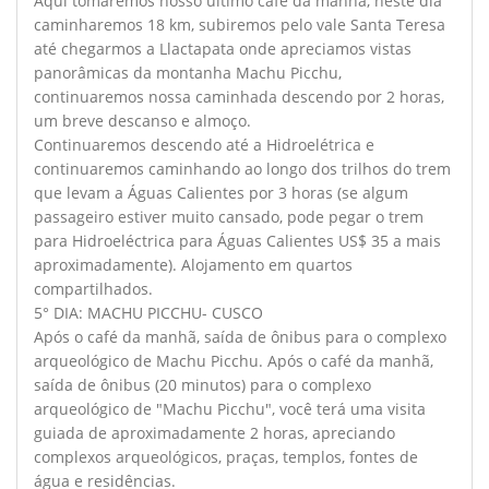
Aqui tomaremos nosso último café da manhã, neste dia
caminharemos 18 km, subiremos pelo vale Santa Teresa
até chegarmos a Llactapata onde apreciamos vistas
panorâmicas da montanha Machu Picchu,
continuaremos nossa caminhada descendo por 2 horas,
um breve descanso e almoço.
Continuaremos descendo até a Hidroelétrica e
continuaremos caminhando ao longo dos trilhos do trem
que levam a Águas Calientes por 3 horas (se algum
passageiro estiver muito cansado, pode pegar o trem
para Hidroeléctrica para Águas Calientes US$ 35 a mais
aproximadamente). Alojamento em quartos
compartilhados.
5° DIA: MACHU PICCHU- CUSCO
Após o café da manhã, saída de ônibus para o complexo
arqueológico de Machu Picchu. Após o café da manhã,
saída de ônibus (20 minutos) para o complexo
arqueológico de "Machu Picchu", você terá uma visita
guiada de aproximadamente 2 horas, apreciando
complexos arqueológicos, praças, templos, fontes de
água e residências.