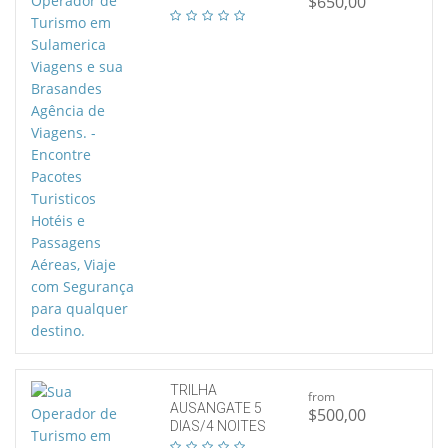
$650,00
TRILHA
from
AUSANGATE 5
$500,00
DIAS/4 NOITES