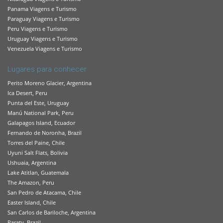
Panama Viagens e Turismo
Paraguay Viagens e Turismo
Peru Viagens e Turismo
Uruguay Viagens e Turismo
Venezuela Viagens e Turismo
Lugares para conhecer
Perito Moreno Glacier, Argentina
Ica Desert, Peru
Punta del Este, Uruguay
Manú National Park, Peru
Galapagos Island, Ecuador
Fernando de Noronha, Brazil
Torres del Paine, Chile
Uyuni Salt Flats, Bolivia
Ushuaia, Argentina
Lake Atitlan, Guatemala
The Amazon, Peru
San Pedro de Atacama, Chile
Easter Island, Chile
San Carlos de Bariloche, Argentina
Paraty, Brazil