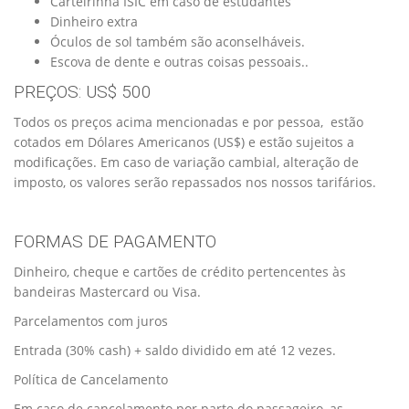
Carteirinha ISIC em caso de estudantes
Dinheiro extra
Óculos de sol também são aconselháveis.
Escova de dente e outras coisas pessoais..
PREÇOS: US$ 500
Todos os preços acima mencionadas e por pessoa, estão
cotados em Dólares Americanos (US$) e estão sujeitos a
modificações. Em caso de variação cambial, alteração de
imposto, os valores serão repassados nos nossos tarifários.
FORMAS DE PAGAMENTO
Dinheiro, cheque e cartões de crédito pertencentes às
bandeiras Mastercard ou Visa.
Parcelamentos com juros
Entrada (30% cash) + saldo dividido em até 12 vezes.
Política de Cancelamento
Em caso de cancelamento por parte do passageiro, as