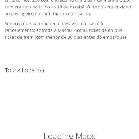
com entrada na trilha às 10 da manhã. O turno será enviado
ao passageiro na confirmação da reserva.
Serviços que não são reembolsáveis em caso de
cancelamento: entrada a Machu Picchu, ticket de ônibus,
ticket de trem (com menos de 30 dias antes do embarque)
Tour’s Location
From
$500,00
Loading Maps