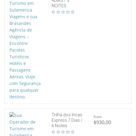
4DIAS / 3
NOITES
Trilha dos Incas
from
Express 7 Dias /
$930,00
6 Noites