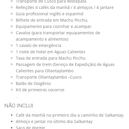
Transporte de Cusco para Mollepata
Refeições 4 cafés da manhã / 4 almoços / 4 jantare
Guia profissional inglês e espanhol
Bilhete de entrada em Machu Picchu,
Equipamento para cozinhar e acampar.
Cavalos (para transportar equipamentos de
acampamento e alimentos)
1 cavalo de emergência
1 noite de hotel em Aguas Calientes
Taxa de entrada para Machu Picchu
Passagem de trem (Serviço de Expedição) de Águas
Calientes para Ollantaytambo
Transporte Ollantaytambo –Cusco
Balão de Oxigênio
Kit de primeiros socorros
.
NÃO INCLUI:
Café da manhã no primeiro dia a caminho de Salkantay.
Almoço e jantar no último dia Salkantay
Saco de dormir