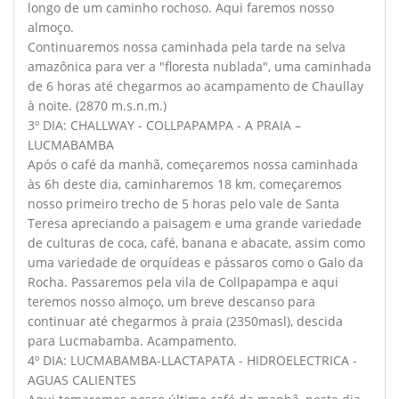
longo de um caminho rochoso. Aqui faremos nosso
almoço.
Continuaremos nossa caminhada pela tarde na selva
amazônica para ver a "floresta nublada", uma caminhada
de 6 horas até chegarmos ao acampamento de Chaullay
à noite. (2870 m.s.n.m.)
3º DIA: CHALLWAY - COLLPAPAMPA - A PRAIA –
LUCMABAMBA
Após o café da manhã, começaremos nossa caminhada
às 6h deste dia, caminharemos 18 km, começaremos
nosso primeiro trecho de 5 horas pelo vale de Santa
Teresa apreciando a paisagem e uma grande variedade
de culturas de coca, café, banana e abacate, assim como
uma variedade de orquídeas e pássaros como o Galo da
Rocha. Passaremos pela vila de Collpapampa e aqui
teremos nosso almoço, um breve descanso para
continuar até chegarmos à praia (2350masl), descida
para Lucmabamba. Acampamento.
4º DIA: LUCMABAMBA-LLACTAPATA - HIDROELECTRICA -
AGUAS CALIENTES