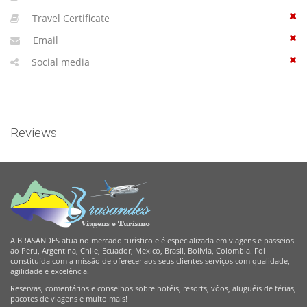
Travel Certificate
Email
Social media
Reviews
A BRASANDES atua no mercado turístico e é especializada em viagens e passeios
ao Peru, Argentina, Chile, Ecuador, Mexico, Brasil, Bolivia, Colombia. Foi
constituída com a missão de oferecer aos seus clientes serviços com qualidade,
agilidade e excelência.
Reservas, comentários e conselhos sobre hotéis, resorts, vôos, aluguéis de férias,
pacotes de viagens e muito mais!