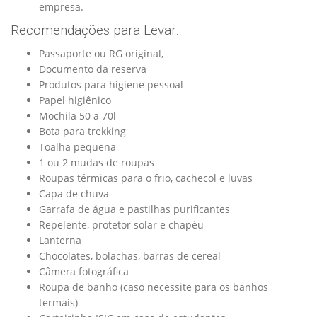
empresa.
Recomendações para Levar:
Passaporte ou RG original,
Documento da reserva
Produtos para higiene pessoal
Papel higiênico
Mochila 50 a 70l
Bota para trekking
Toalha pequena
1 ou 2 mudas de roupas
Roupas térmicas para o frio, cachecol e luvas
Capa de chuva
Garrafa de água e pastilhas purificantes
Repelente, protetor solar e chapéu
Lanterna
Chocolates, bolachas, barras de cereal
Câmera fotográfica
Roupa de banho (caso necessite para os banhos
termais)