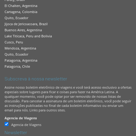
El Chalten, Argentina
Cartagena, Colombia
Quito, Ecuador
Jijoca de Jericoacoara, Brazil
Buenos Aires, Argentina
Lake Titicaca, Peru and Bolivia
Cusco, Peru
Mendoza, Argentina
Quito, Ecuador
Patagonia, Argentina
Patagonia, Chile
Subscreva à nossa newsletter
Assine nosso boletim eletrônico de viagens e você terá acesso exclusivo a ofertas
especiais sobre lugares para ficar e coisas para fazer na América Latina. A
qualquer momento, você pode optar por ser removido de nossas listas de
discussão. Para cancelar a assinatura de um boletim eletrônico, você pode seguir
as instruções publicadas no final de cada boletim informativo ou enviar um
email para nós. Links para outros sites.
Agencia de Viagens
Agencia de Viagens
Newsletter