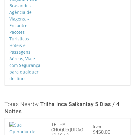
Tours Nearby
Trilha Inca Salkantay 5 Dias / 4
Noites
TRILHA
from
CHOQUEQUIRAO
$450,00