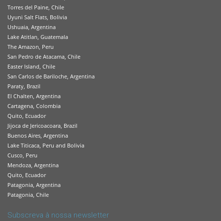
Torres del Paine, Chile
Uyuni Salt Flats, Bolivia
Ushuaia, Argentina
Lake Atitlan, Guatemala
The Amazon, Peru
San Pedro de Atacama, Chile
Easter Island, Chile
San Carlos de Bariloche, Argentina
Paraty, Brazil
El Chalten, Argentina
Cartagena, Colombia
Quito, Ecuador
Jijoca de Jericoacoara, Brazil
Buenos Aires, Argentina
Lake Titicaca, Peru and Bolivia
Cusco, Peru
Mendoza, Argentina
Quito, Ecuador
Patagonia, Argentina
Patagonia, Chile
Subscreva à nossa newsletter