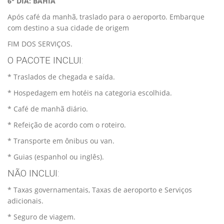
6° DIA: BAHIA
Após café da manhã, traslado para o aeroporto. Embarque
com destino a sua cidade de origem
FIM DOS SERVIÇOS.
O PACOTE INCLUI:
* Traslados de chegada e saída.
* Hospedagem em hotéis na categoria escolhida.
* Café de manhã diário.
* Refeição de acordo com o roteiro.
* Transporte em ônibus ou van.
* Guias (espanhol ou inglês).
NÃO INCLUI:
* Taxas governamentais, Taxas de aeroporto e Serviços
adicionais.
* Seguro de viagem.