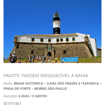
PACOTE: PASSEIO INESQUECÍVEL A BAHIA
Visita:
BAHIA HISTORICA – ILHAS DOS FRADES E ITAPARICA –
PRAIA DO FORTE – MORRO SÃO PAULO
Duração:
6 DIAS / 5 NOITES
ROTEIRO