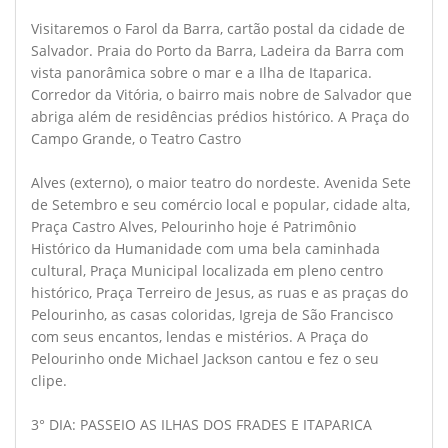
Visitaremos o Farol da Barra, cartão postal da cidade de
Salvador. Praia do Porto da Barra, Ladeira da Barra com
vista panorâmica sobre o mar e a Ilha de Itaparica.
Corredor da Vitória, o bairro mais nobre de Salvador que
abriga além de residências prédios histórico. A Praça do
Campo Grande, o Teatro Castro
Alves (externo), o maior teatro do nordeste. Avenida Sete
de Setembro e seu comércio local e popular, cidade alta,
Praça Castro Alves, Pelourinho hoje é Patrimônio
Histórico da Humanidade com uma bela caminhada
cultural, Praça Municipal localizada em pleno centro
histórico, Praça Terreiro de Jesus, as ruas e as praças do
Pelourinho, as casas coloridas, Igreja de São Francisco
com seus encantos, lendas e mistérios. A Praça do
Pelourinho onde Michael Jackson cantou e fez o seu
clipe.
3° DIA: PASSEIO AS ILHAS DOS FRADES E ITAPARICA