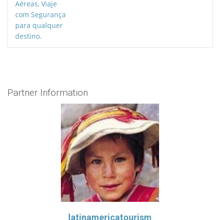
Partner Information
latinamericatourism