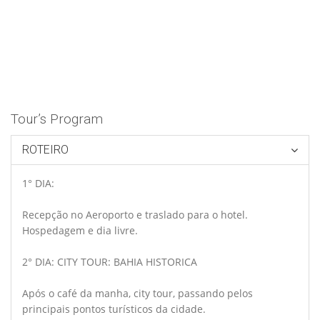
Tour’s Program
ROTEIRO
1° DIA:
Recepção no Aeroporto e traslado para o hotel.
Hospedagem e dia livre.
2° DIA: CITY TOUR: BAHIA HISTORICA
Após o café da manha, city tour, passando pelos
principais pontos turísticos da cidade.