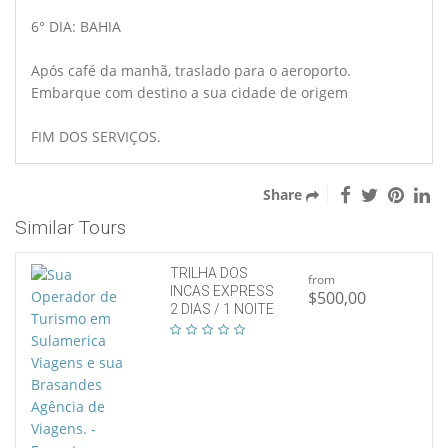
6° DIA: BAHIA
Após café da manhã, traslado para o aeroporto.
Embarque com destino a sua cidade de origem
FIM DOS SERVIÇOS.
Share
Similar Tours
TRILHA DOS
from
INCAS EXPRESS
$500,00
2 DIAS / 1 NOITE