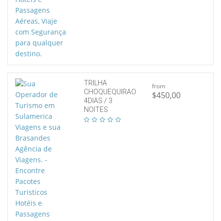
TRILHA
from
CHOQUEQUIRAO
$450,00
4DIAS / 3
NOITES