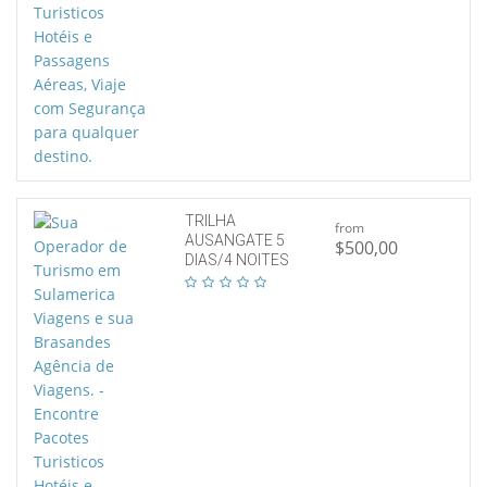
TRILHA
from
AUSANGATE 5
$500,00
DIAS/4 NOITES