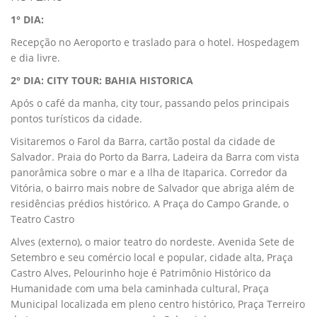
1° DIA:
Recepção no Aeroporto e traslado para o hotel. Hospedagem
e dia livre.
2° DIA: CITY TOUR: BAHIA HISTORICA
Após o café da manha, city tour, passando pelos principais
pontos turísticos da cidade.
Visitaremos o Farol da Barra, cartão postal da cidade de
Salvador. Praia do Porto da Barra, Ladeira da Barra com vista
panorâmica sobre o mar e a Ilha de Itaparica. Corredor da
Vitória, o bairro mais nobre de Salvador que abriga além de
residências prédios histórico. A Praça do Campo Grande, o
Teatro Castro
Alves (externo), o maior teatro do nordeste. Avenida Sete de
Setembro e seu comércio local e popular, cidade alta, Praça
Castro Alves, Pelourinho hoje é Patrimônio Histórico da
Humanidade com uma bela caminhada cultural, Praça
Municipal localizada em pleno centro histórico, Praça Terreiro