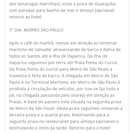
das tartarugas marinhas), visita a praia de Guarajuba
com paradas para banho de mar e almoço (opcional)
retorno ao hotel.
5° DIA: MORRO SÃO PAULO
Após o café da manhã, iremos em direção ao terminal
marítimo de Salvador atravessando de barco a Bahia de
todos os Santos até a Ilha de Itaparica. Da Ilha de
Itaparica seguimos por terra ate Praia Ponta do Curral.
Da Praia Ponta do Curral para Morro de São Paulo a
travessia é feita de barco. A chegada em Morro de São
Paulo é no Terminal Marítimo, em Morro de São Paulo é
proibida a circulação de veículos, por isso se faz tudo a
pé, na chegada passando pelo vilarejo em direção as
Praias. A base do passeio está situada na segunda praia
de Morro de São Paulo. Desta praia seguimos visitando a
terceira praia e a quarta praia. Retornando para a
segunda praia no restaurante para almoço (opcional) e
desfrutando o resto da tarde. Retorno para o hotel.