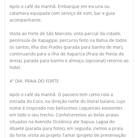
Após o café da manhã. Embarque em escuna ou
catamara equipada com serviço de som, bar e guia
acompanhante.
Visita ao Forte de São Marcelo, vista parcial da cidade,
península de Itapagipe, percurso feito na Bahia de todos
os santos, Ilha dos Frades (parada para banho de mar),
continuando para a ilha de Itaparica (Praia de Ponta de
Areia), parada para banho e almoço, (opcional) retorno ao
hotel.
4° DIA: PRAIA DO FORTE
Após o café da manhã. O passeio tem como rota a
estrada do Coco, na direção norte do litoral baiano, cujo
nome é inspirado nos belíssimos coqueirais existentes
em todo o seu trecho. Conheceremos as belas praias
situadas na Avenida Oceânica ate Itapua, Lagoa do
Abaeté (parada para fotos), em seguida, iremos a praia
do forte, visita ao projeto Tamar (projeto de preservação