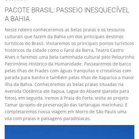
PACOTE BRASIL: PASSEIO INESQUECÍVEL
A BAHIA
Neste roteiro conheceremos as belas praias e os tesouros
culturais que fazem da Bahia um dos principais destinos
turísticos do Brasil. Visitaremos os principais pontos turísticos
históricos da cidade como o Farol da Barra, Teatro Castro
Alves e faremos uma bela caminhada cultural pelo Pelourinho
Patrimônio Histórico da Humanidade. Passearemos de barco
pelas Ilhas de Frades com águas tranquilas e cristalinas com
parada para banho e também pelas Ilhas de Itaparica a maior
ilha da Bahia. Conheceremos as belas praias situadas na
Avenida Oceânica ate Itapua, Lagoa do Abaeté (parada para
fotos), em seguida, iremos à Praia do Forte, visita ao projeto
Tamar (projeto de preservação das tartarugas marinhas). E
completaremos nossa viagem em Morro de São Paulo uma
vila com praias e paisagens paradisíacas.