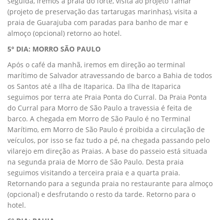
seguida, iremos a praia do forte, visita ao projeto Tamar
(projeto de preservação das tartarugas marinhas), visita a
praia de Guarajuba com paradas para banho de mar e
almoço (opcional) retorno ao hotel.
5° DIA: MORRO SÃO PAULO
Após o café da manhã, iremos em direção ao terminal
marítimo de Salvador atravessando de barco a Bahia de todos
os Santos até a Ilha de Itaparica. Da Ilha de Itaparica
seguimos por terra ate Praia Ponta do Curral. Da Praia Ponta
do Curral para Morro de São Paulo a travessia é feita de
barco. A chegada em Morro de São Paulo é no Terminal
Marítimo, em Morro de São Paulo é proibida a circulação de
veículos, por isso se faz tudo a pé, na chegada passando pelo
vilarejo em direção as Praias. A base do passeio está situada
na segunda praia de Morro de São Paulo. Desta praia
seguimos visitando a terceira praia e a quarta praia.
Retornando para a segunda praia no restaurante para almoço
(opcional) e desfrutando o resto da tarde. Retorno para o
hotel.