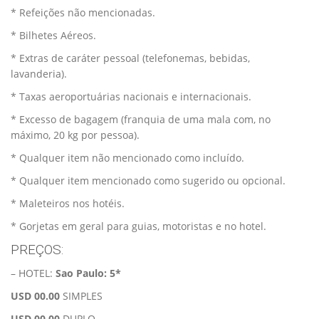
* Refeições não mencionadas.
* Bilhetes Aéreos.
* Extras de caráter pessoal (telefonemas, bebidas,
lavanderia).
* Taxas aeroportuárias nacionais e internacionais.
* Excesso de bagagem (franquia de uma mala com, no
máximo, 20 kg por pessoa).
* Qualquer item não mencionado como incluído.
* Qualquer item mencionado como sugerido ou opcional.
* Maleteiros nos hotéis.
* Gorjetas em geral para guias, motoristas e no hotel.
PREÇOS:
– HOTEL:
Sao Paulo: 5*
USD 00.00
SIMPLES
USD 00.00
DUPLO