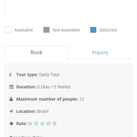
Available
Not Available
Selected
Book
Inquiry
Tour type:
Daily Tour
Duration:
6 Dias / 5 Noites
Maximum number of people:
12
Location:
Brasil
Rate: