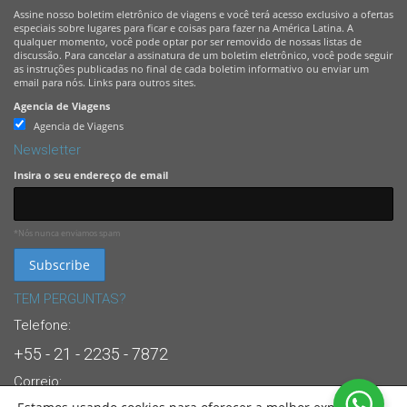
Assine nosso boletim eletrônico de viagens e você terá acesso exclusivo a ofertas
especiais sobre lugares para ficar e coisas para fazer na América Latina. A
qualquer momento, você pode optar por ser removido de nossas listas de
discussão. Para cancelar a assinatura de um boletim eletrônico, você pode seguir
as instruções publicadas no final de cada boletim informativo ou enviar um
email para nós. Links para outros sites.
Agencia de Viagens
Agencia de Viagens
Newsletter
Insira o seu endereço de email
*Nós nunca enviamos spam
TEM PERGUNTAS?
Telefone:
+55 - 21 - 2235 - 7872
Correio: