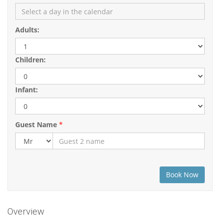
Adults:
Children:
Infant:
Guest Name
*
Overview