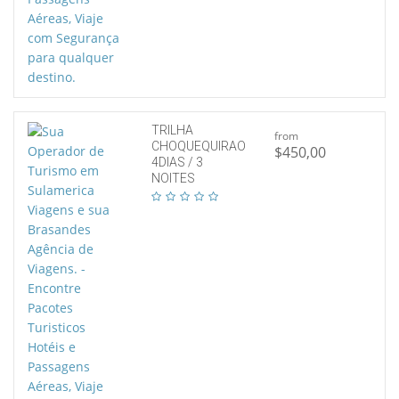
TRILHA
from
CHOQUEQUIRAO
$450,00
4DIAS / 3
NOITES