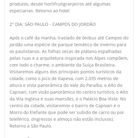
produtos, desde hortifrutigranjeiros até algumas
especiarias. Retorno ao hotel
2° DIA: SÃO PAULO - CAMPOS DO JORDÃO
Após o café da manha, traslado de ônibus até Campos do
Jordão uma espécie de parque temático de inverno para
os paulistanos. As folhas secas de plátano espalhadas
pelas ruas e a arquitetura inspirada nos Alpes compõem,
com todo o charme, o ambiente da Suíça Brasileira.
Visitaremos alguns dos principais pontos turísticos da
cidade, como o pico de Itapeva, com 2.035 metros de
altura e vista panorâmica do Vale do Paraíba, o Alto do
Capivari, com visão panorâmica do centro turístico, o Alto
da Vila Inglesa e suas mansões, e o Palácio Boa Vista. No
centro da cidade, visitaremos o bairro de Capivari e o
Morro do Elefante que pode ser subido de carro ou por
teleférico. (Ingressos e almoço não estão inclusos).
Retorno a São Paulo.