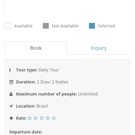
Available
Not Available
Selected
Book
Inquiry
Tour type:
Daily Tour
Duration:
3 Dias/ 2 Noites
Maximum number of people:
Unlimited
Location:
Brasil
Rate:
Departure date: