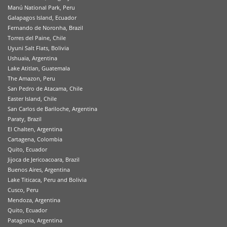
Manú National Park, Peru
Galapagos Island, Ecuador
Fernando de Noronha, Brazil
Torres del Paine, Chile
Uyuni Salt Flats, Bolivia
Ushuaia, Argentina
Lake Atitlan, Guatemala
The Amazon, Peru
San Pedro de Atacama, Chile
Easter Island, Chile
San Carlos de Bariloche, Argentina
Paraty, Brazil
El Chalten, Argentina
Cartagena, Colombia
Quito, Ecuador
Jijoca de Jericoacoara, Brazil
Buenos Aires, Argentina
Lake Titicaca, Peru and Bolivia
Cusco, Peru
Mendoza, Argentina
Quito, Ecuador
Patagonia, Argentina