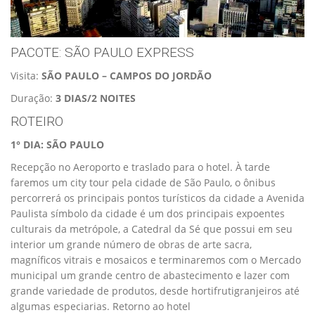
PACOTE: SÃO PAULO EXPRESS
Visita:
SÃO PAULO – CAMPOS DO JORDÃO
Duração:
3 DIAS/2 NOITES
ROTEIRO
1° DIA: SÃO PAULO
Recepção no Aeroporto e traslado para o hotel. À tarde
faremos um city tour pela cidade de São Paulo, o ônibus
percorrerá os principais pontos turísticos da cidade a Avenida
Paulista símbolo da cidade é um dos principais expoentes
culturais da metrópole, a Catedral da Sé que possui em seu
interior um grande número de obras de arte sacra,
magníficos vitrais e mosaicos e terminaremos com o Mercado
municipal um grande centro de abastecimento e lazer com
grande variedade de produtos, desde hortifrutigranjeiros até
algumas especiarias. Retorno ao hotel