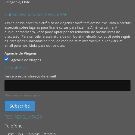
Patagonia, Chile
Subscreva à nossa newsletter
Assine nosso boletim eletrônico de viagens e você terá acesso exclusivo a ofertas
especiais sobre lugares para ficar e coisas para fazer na América Latina. A
qualquer momento, você pode optar por ser removido de nossas listas de
discussão. Para cancelar a assinatura de um boletim eletrônico, você pode seguir
as instruções publicadas no final de cada boletim informativo ou enviar um
email para nós. Links para outros sites.
Agencia de Viagens
Agencia de Viagens
Newsletter
Insira o seu endereço de email
*Nós nunca enviamos spam
TEM PERGUNTAS?
Telefone: