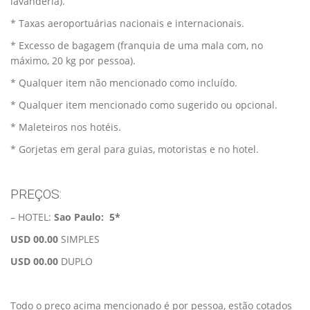
lavanderia).
* Taxas aeroportuárias nacionais e internacionais.
* Excesso de bagagem (franquia de uma mala com, no
máximo, 20 kg por pessoa).
* Qualquer item não mencionado como incluído.
* Qualquer item mencionado como sugerido ou opcional.
* Maleteiros nos hotéis.
* Gorjetas em geral para guias, motoristas e no hotel.
PREÇOS:
– HOTEL:
Sao Paulo: 5*
USD 00.00
SIMPLES
USD 00.00
DUPLO
Todo o preço acima mencionado é por pessoa, estão cotados