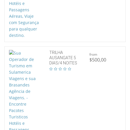
TRILHA
from
AUSANGATE 5
$500,00
DIAS/4 NOITES