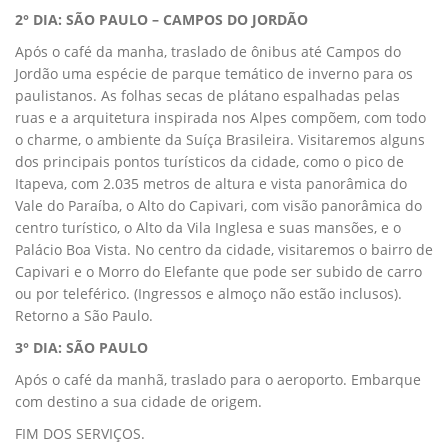
2° DIA: SÃO PAULO – CAMPOS DO JORDÃO
Após o café da manha, traslado de ônibus até Campos do
Jordão uma espécie de parque temático de inverno para os
paulistanos. As folhas secas de plátano espalhadas pelas
ruas e a arquitetura inspirada nos Alpes compõem, com todo
o charme, o ambiente da Suíça Brasileira. Visitaremos alguns
dos principais pontos turísticos da cidade, como o pico de
Itapeva, com 2.035 metros de altura e vista panorâmica do
Vale do Paraíba, o Alto do Capivari, com visão panorâmica do
centro turístico, o Alto da Vila Inglesa e suas mansões, e o
Palácio Boa Vista. No centro da cidade, visitaremos o bairro de
Capivari e o Morro do Elefante que pode ser subido de carro
ou por teleférico. (Ingressos e almoço não estão inclusos).
Retorno a São Paulo.
3° DIA: SÃO PAULO
Após o café da manhã, traslado para o aeroporto. Embarque
com destino a sua cidade de origem.
FIM DOS SERVIÇOS.